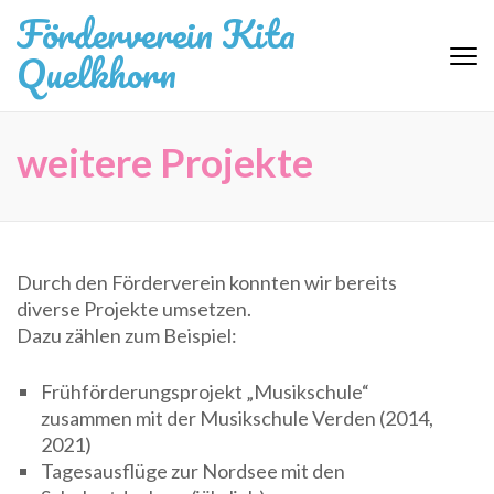
Zum
Förderverein Kita
Inhalt
Quelkhorn
springen
(Eingabetaste
drücken)
weitere Projekte
Durch den Förderverein konnten wir bereits
diverse Projekte umsetzen.
Dazu zählen zum Beispiel:
Frühförderungsprojekt „Musikschule“
zusammen mit der Musikschule Verden (2014,
2021)
Tagesausflüge zur Nordsee mit den