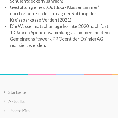
Schulentdeckern (jährlich)
Gestaltung eines „Outdoor-Klassenzimmer“
durch einen Förderantrag der Stiftung der
Kreissparkasse Verden (2021)
Die Wassermatschanlage konnte 2020 nach fast
10 Jahren Spendensammlung zusammen mit dem
Gemeinschaftswerk PROcent der DaimlerAG
realisiert werden.
Startseite
Aktuelles
Unsere Kita