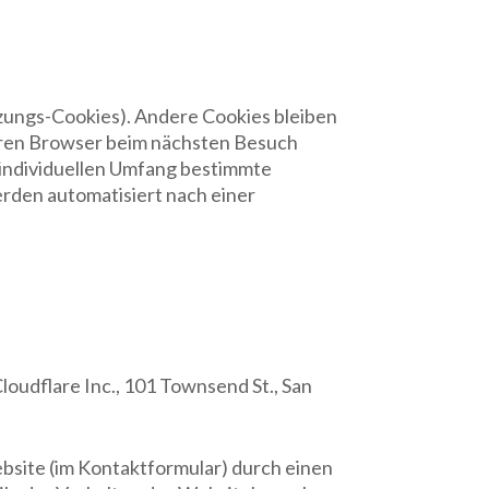
tzungs-Cookies). Andere Cookies bleiben
hren Browser beim nächsten Besuch
 individuellen Umfang bestimmte
rden automatisiert nach einer
loudflare Inc., 101 Townsend St., San
ebsite (im Kontaktformular) durch einen