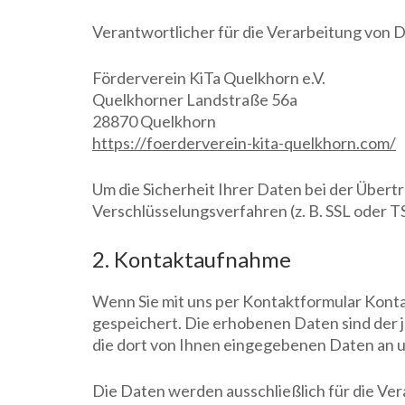
Verantwortlicher für die Verarbeitung von
Förderverein KiTa Quelkhorn e.V.
Quelkhorner Landstraße 56a
28870 Quelkhorn
https://foerderverein-kita-quelkhorn.com/
Um die Sicherheit Ihrer Daten bei der Über
Verschlüsselungsverfahren (z. B. SSL oder 
2. Kontaktaufnahme
Wenn Sie mit uns per Kontaktformular Kont
gespeichert. Die erhobenen Daten sind der
die dort von Ihnen eingegebenen Daten an 
Die Daten werden ausschließlich für die Ve