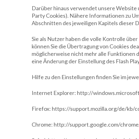
Darüber hinaus verwendet unsere Website un
Party Cookies). Nähere Informationen zu Um
Abschnitten des jeweiligen Kapitels dieser
Sie als Nutzer haben die volle Kontrolle üb
können Sie die Übertragung von Cookies dea
möglicherweise nicht mehr alle Funktionen 
eine Änderung der Einstellung des Flash Pla
Hilfe zu den Einstellungen finden Sie im je
Internet Explorer: http://windows.microso
Firefox: https://support.mozilla.org/de/kb
Chrome: http://support.google.com/chro