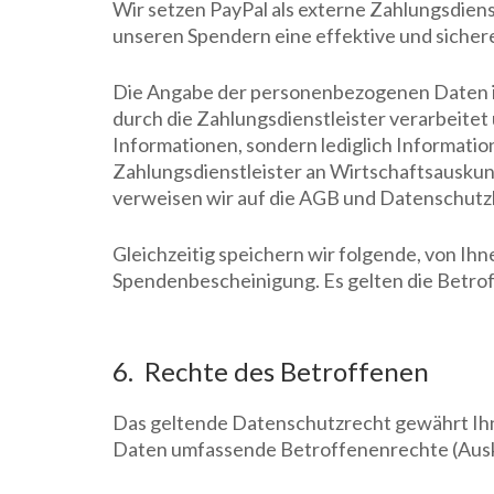
Wir setzen PayPal als externe Zahlungsdienst
unseren Spendern eine effektive und sicher
Die Angabe der personenbezogenen Daten is
durch die Zahlungsdienstleister verarbeitet
Informationen, sondern lediglich Informati
Zahlungsdienstleister an Wirtschaftsauskunf
verweisen wir auf die AGB und Datenschutzh
Gleichzeitig speichern wir folgende, von I
Spendenbescheinigung. Es gelten die Betrof
6. Rechte des Betroffenen
Das geltende Datenschutzrecht gewährt Ihn
Daten umfassende Betroffenenrechte (Auskun