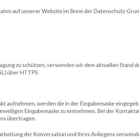
 Daten auf unserer Website im Sinne der Datenschutz-Gr
tragung zu schützen, verwenden wir dem aktuellen Stand 
TSL) über HTTPS.
akt aufnehmen, werden die in der Eingabemaske eingegeb
 jeweiligen Eingabemaske zu entnehmen. Bei der Kontakta
uns übertragen.
rarbeitung der Konversation und Ihres Anliegens verwend