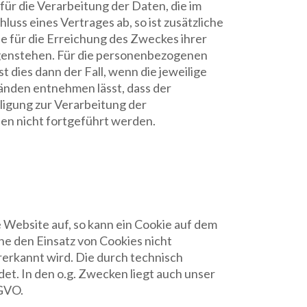
 für die Verarbeitung der Daten, die im
hluss eines Vertrages ab, so ist zusätzliche
ie für die Erreichung des Zweckes ihrer
egenstehen. Für die personenbezogenen
 dies dann der Fall, wenn die jeweilige
änden entnehmen lässt, dass der
lligung zur Verarbeitung der
en nicht fortgeführt werden.
 Website auf, so kann ein Cookie auf dem
e den Einsatz von Cookies nicht
erkannt wird. Die durch technisch
t. In den o.g. Zwecken liegt auch unser
SGVO.