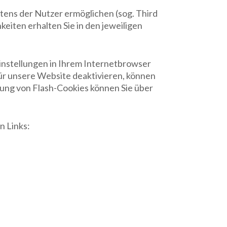
ens der Nutzer ermöglichen (sog. Third
iten erhalten Sie in den jeweiligen
Einstellungen in Ihrem Internetbrowser
ür unsere Website deaktivieren, können
lung von Flash-Cookies können Sie über
n Links: