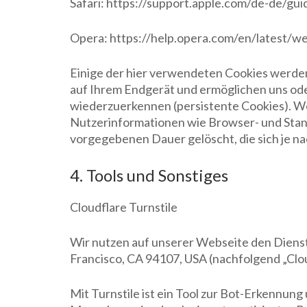
Safari: https://support.apple.com/de-de/gui
Opera: https://help.opera.com/en/latest/w
Einige der hier verwendeten Cookies werden
auf Ihrem Endgerät und ermöglichen uns od
wiederzuerkennen (persistente Cookies). We
Nutzerinformationen wie Browser- und Stan
vorgegebenen Dauer gelöscht, die sich je n
4. Tools und Sonstiges
Cloudflare Turnstile
Wir nutzen auf unserer Webseite den Dienst 
Francisco, CA 94107, USA (nachfolgend „Clo
Mit Turnstile ist ein Tool zur Bot-Erkennun