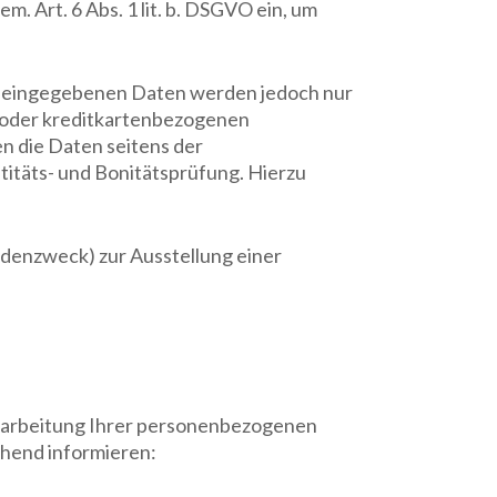
. Art. 6 Abs. 1 lit. b. DSGVO ein, um
ie eingegebenen Daten werden jedoch nur
o- oder kreditkartenbezogenen
n die Daten seitens der
titäts- und Bonitätsprüfung. Hierzu
ndenzweck) zur Ausstellung einer
rarbeitung Ihrer personenbezogenen
ehend informieren: