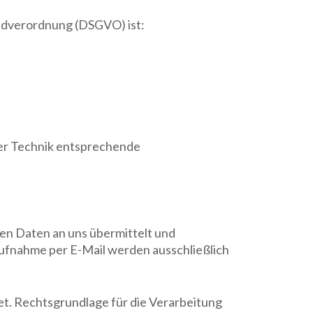
undverordnung (DSGVO) ist:
der Technik entsprechende
en Daten an uns übermittelt und
ufnahme per E-Mail werden ausschließlich
et. Rechtsgrundlage für die Verarbeitung