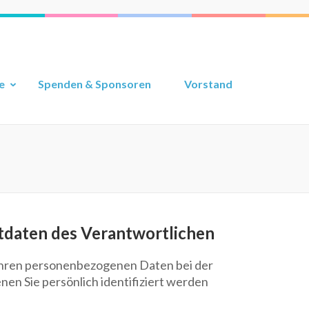
e
Spenden & Sponsoren
Vorstand
tdaten des Verantwortlichen
Ihren personenbezogenen Daten bei der
en Sie persönlich identifiziert werden