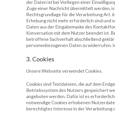
der Daten ist bei Vorliegen einer Einwilligun
Zuge einer Nachricht übermittelt werden, ist 
Rechtsgrundlage für die Verarbeitung Art. 6 
Erhebung nicht mehr erforderlich sind und
Daten aus der Eingabemaske des Kontaktformu
Konversation mit dem Nutzer beendet ist. B
betroffene Sachverhalt abschließend geklärt 
personenbezogenen Daten zu widerrufen. In 
3. Cookies
Unsere Webseite verwendet Cookies.
Cookies sind Textdateien, die auf dem Endge
Betriebssystem des Nutzers gespeichert wer
angeboten werden. Dafür ist es erforderlic
notwendige Cookies erhobenen Nutzerdaten w
berechtigtes Interesse in der Verarbeitung 