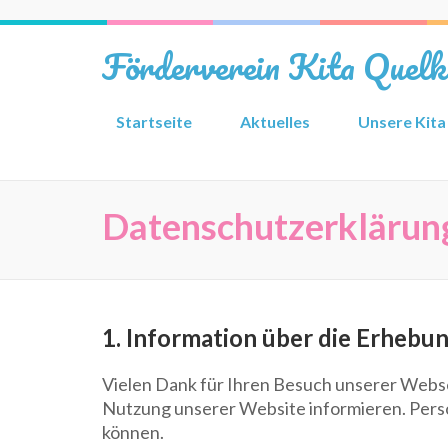
Zum
Inhalt
Förderverein Kita Quelk
springen
(Eingabetaste
drücken)
Startseite
Aktuelles
Unsere Kita
Datenschutzerklärun
1. Information über die Erheb
Vielen Dank für Ihren Besuch unserer Webs
Nutzung unserer Website informieren. Perso
können.