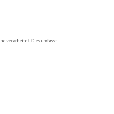
d verarbeitet. Dies umfasst