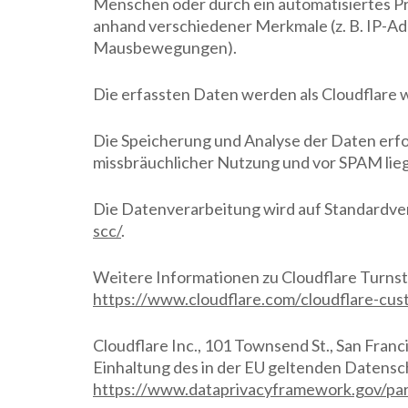
Menschen oder durch ein automatisiertes Pr
anhand verschiedener Merkmale (z. B. IP-A
Mausbewegungen).
Die erfassten Daten werden als Cloudflare w
Die Speicherung und Analyse der Daten erfol
missbräuchlicher Nutzung und vor SPAM lieg
Die Datenverarbeitung wird auf Standardvert
scc/
.
Weitere Informationen zu Cloudflare Turns
https://www.cloudflare.com/cloudflare-cus
Cloudflare Inc., 101 Townsend St., San Fran
Einhaltung des in der EU geltenden Datensc
https://www.dataprivacyframework.gov/par