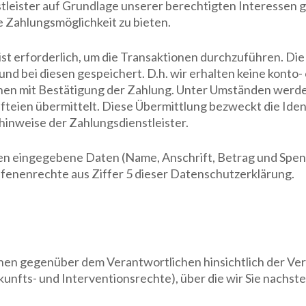
leister auf Grundlage unserer berechtigten Interessen gem
e Zahlungsmöglichkeit zu bieten.
t erforderlich, um die Transaktionen durchzuführen. D
 und bei diesen gespeichert. D.h. wir erhalten keine kont
onen mit Bestätigung der Zahlung. Unter Umständen werde
teien übermittelt. Diese Übermittlung bezweckt die Iden
inweise der Zahlungsdienstleister.
hnen eingegebene Daten (Name, Anschrift, Betrag und Spe
fenenrechte aus Ziffer 5 dieser Datenschutzerklärung.
en gegenüber dem Verantwortlichen hinsichtlich der Ve
fts- und Interventionsrechte), über die wir Sie nachst